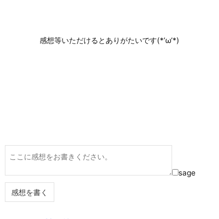
感想等いただけるとありがたいです(*’ω’*)
sage