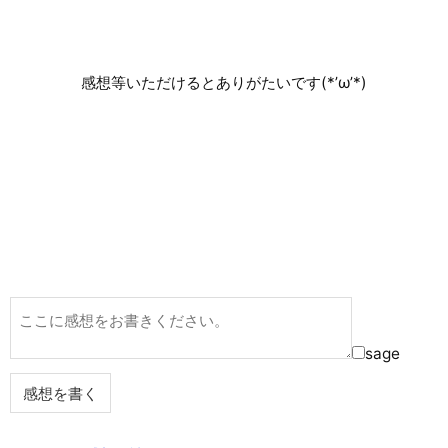
感想等いただけるとありがたいです(*’ω’*)
sage